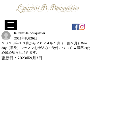
Florist
​Flower School
laurent-b-bouquetier
2023年8月26日
２０２３年１０月から２０２４年１月（一部２月）One
day（単発）レッスンお申込み・受付について →満席のた
め締め切らせ頂きます。
更新日：
2023年9月3日