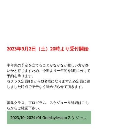
2023年9月2日（土）20時より受付開始
半年先の予定を立てることがなかなか難しい方が多
いかと存じますため、今期より一年間を3期に分けて
予約を承ります。
各クラス定員8名から13名様になりますため定員に達
しました時点で予告なく締め切らせて頂きます。
募集クラス、プログラム、スケジュール詳細はこち
らからご確認下さい。
2023/10-2024/01 Onedaylessonスケジュール