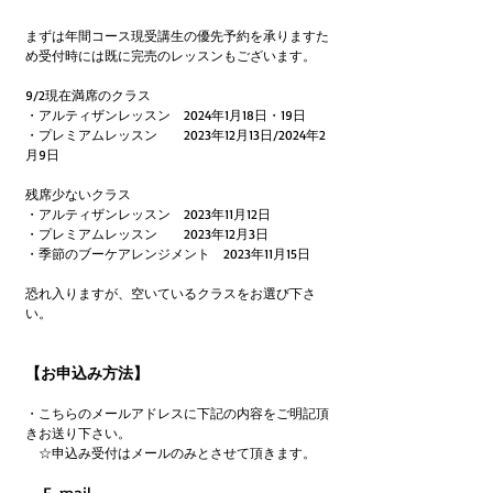
まずは年間コース現受講生の優先予約を承りますた
め受付時には既に完売のレッスンもございます。
9/2現在満席のクラス
・アルティザンレッスン　2024年1月18日・19日
・プレミアムレッスン　　2023年12月13日/2024年2
月9日
残席少ないクラス
・アルティザンレッスン　2023年11月12日
・プレミアムレッスン　　2023年12月3日
・季節のブーケアレンジメント　2023年11月15日
恐れ入りますが、空いているクラスをお選び下さ
い。
【お申込み方法】
・こちらのメールアドレスに下記の内容をご明記頂
きお送り下さい。
　☆申込み受付はメールのみとさせて頂きます。
　E-mail 